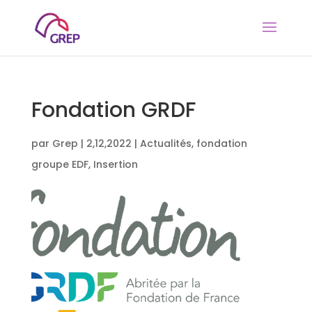
Fondation GRDF
par
Grep
|
2,12,2022
|
Actualités
,
fondation
groupe EDF
,
Insertion