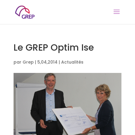
Le GREP Optim Ise
par
Grep
|
5,04,2014
|
Actualités